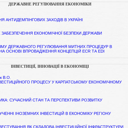
ДЕРЖАВНЕ РЕГУЛЮВАННЯ ЕКОНОМІКИ
Я АНТИДЕМПІНГОВИХ ЗАХОДІВ В УКРАЇНІ
Е ЗАБЕЗПЕЧЕННЯ ЕКОНОМІЧНОЇ БЕЗПЕКИ ДЕРЖАВИ
ЗМУ ДЕРЖАВНОГО РЕГУЛЮВАННЯ МИТНИХ ПРОЦЕДУР В
НА ОСНОВІ ВПРОВАДЖЕННЯ КОНЦЕПЦІЙ ЕСR ТА EDI
ІНВЕСТИЦІЇ, ІННОВАЦІЇ В ЕКОНОМІЦІ
к В.О.
НВЕСТИЦІЙНОГО ПРОЦЕСУ У КАРПАТСЬКОМУ ЕКОНОМІЧНОМУ
ИКА: СУЧАСНИЙ СТАН ТА ПЕРСПЕКТИВИ РОЗВИТКУ
ЛУЧЕННІ ІНОЗЕМНИХ ІНВЕСТИЦІЙ В ЕКОНОМІКУ РЕГІОНУ
ВЕСТУВАННЯ ЯК СКЛАДОВА ІНВЕСТИЦІЙНОЇ ІНФРАСТРУКТУРИ