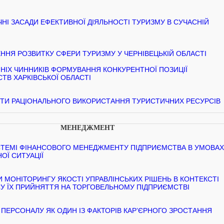
НІ ЗАСАДИ ЕФЕКТИВНОЇ ДІЯЛЬНОСТІ ТУРИЗМУ В СУЧАСНІЙ
ННЯ РОЗВИТКУ СФЕРИ ТУРИЗМУ У ЧЕРНІВЕЦЬКІЙ ОБЛАСТІ
ШНІХ ЧИННИКІВ ФОРМУВАННЯ КОНКУРЕНТНОЇ ПОЗИЦІЇ
ТВ ХАРКІВСЬКОЇ ОБЛАСТІ
КТИ РАЦІОНАЛЬНОГО ВИКОРИСТАННЯ ТУРИСТИЧНИХ РЕСУРСІВ
МЕНЕДЖМЕНТ
СТЕМІ ФІНАНСОВОГО МЕНЕДЖМЕНТУ ПІДПРИЄМСТВА В УМОВА
ОЇ СИТУАЦІЇ
МОНІТОРИНГУ ЯКОСТІ УПРАВЛІНСЬКИХ РІШЕНЬ В КОНТЕКСТІ
 ЇХ ПРИЙНЯТТЯ НА ТОРГОВЕЛЬНОМУ ПІДПРИЄМСТВІ
ПЕРСОНАЛУ ЯК ОДИН ІЗ ФАКТОРІВ КАР’ЄРНОГО ЗРОСТАННЯ