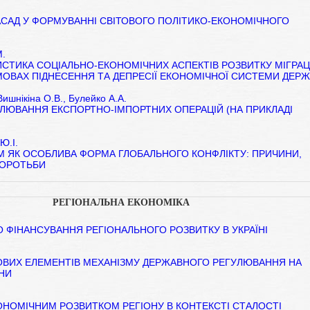
АСАД У ФОРМУВАННІ СВІТОВОГО ПОЛІТИКО-ЕКОНОМІЧНОГО
М.
СТИКА СОЦІАЛЬНО-ЕКОНОМІЧНИХ АСПЕКТІВ РОЗВИТКУ МІГРАЦІ
МОВАХ ПІДНЕСЕННЯ ТА ДЕПРЕСІЇ ЕКОНОМІЧНОЇ СИСТЕМИ ДЕР
Вишнікіна О.В., Булейко А.А.
ЛЮВАННЯ ЕКСПОРТНО-ІМПОРТНИХ ОПЕРАЦІЙ (НА ПРИКЛАДІ
Ю.І.
 ЯК ОСОБЛИВА ФОРМА ГЛОБАЛЬНОГО КОНФЛІКТУ: ПРИЧИНИ,
БОРОТЬБИ
РЕГІОНАЛЬНА ЕКОНОМІКА
 ФІНАНСУВАННЯ РЕГІОНАЛЬНОГО РОЗВИТКУ В УКРАЇНІ
ОВИХ ЕЛЕМЕНТІВ МЕХАНІЗМУ ДЕРЖАВНОГО РЕГУЛЮВАННЯ НА
ЇНИ
ОНОМІЧНИМ РОЗВИТКОМ РЕГІОНУ В КОНТЕКСТІ СТАЛОСТІ