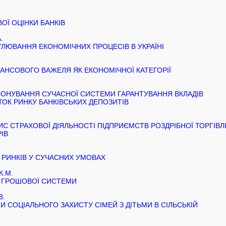
ОЇ ОЦІНКИ БАНКІВ
.
ЛЮВАННЯ ЕКОНОМІЧНИХ ПРОЦЕСІВ В УКРАЇНІ
АНСОВОГО ВАЖЕЛЯ ЯК ЕКОНОМІЧНОЇ КАТЕГОРІЇ
ІОНУВАННЯ СУЧАСНОЇ СИСТЕМИ ГАРАНТУВАННЯ ВКЛАДІВ
ТОК РИНКУ БАНКІВСЬКИХ ДЕПОЗИТІВ
С СТРАХОВОЇ ДІЯЛЬНОСТІ ПІДПРИЄМСТВ РОЗДРІБНОЇ ТОРГІВЛІ
ІВ
 РИНКІВ У СУЧАСНИХ УМОВАХ
К.М.
Ї ГРОШОВОЇ СИСТЕМИ
В.
 СОЦІАЛЬНОГО ЗАХИСТУ СІМЕЙ З ДІТЬМИ В СІЛЬСЬКІЙ