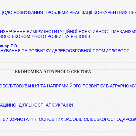
 ЩОДО РОЗВ’ЯЗАННЯ ПРОБЛЕМИ РЕАЛІЗАЦІЇ КОНКУРЕНТНИХ ПЕ
ВИЗНАЧЕННЯ ВИМІРУ ІНСТИТУЦІЙНОЇ ЕФЕКТИВНОСТІ МЕХАНІЗМ
НОГО ЕКОНОМІЧНОГО РОЗВИТКУ РЕГІОНІВ
однар Р.О.
ОНУВАННЯ ТА РОЗВИТКУ ДЕРЕВООБРОБНОЇ ПРОМИСЛОВОСТІ
ЕКОНОМІКА АГРАРНОГО СЕКТОРА
ОБСЛУГОВУВАННЯ ТА НАПРЯМИ ЙОГО РОЗВИТКУ В АГРАРНОМУ
АЦІЙНОЇ ДІЯЛЬНОСТІ АПК УКРАЇНИ
І ВИКОРИСТАННЯ ОСНОВНИХ ЗАСОБІВ СІЛЬСЬКОГОСПОДАРСЬ