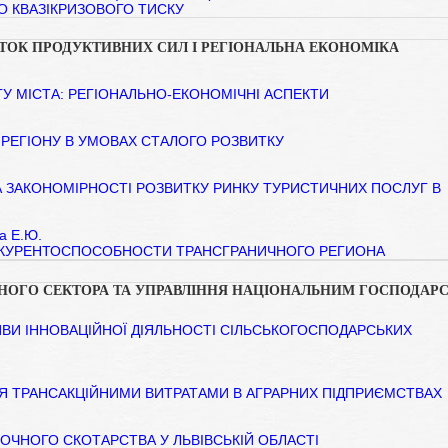
 КВАЗІКРИЗОВОГО ТИСКУ
ТОК ПРОДУКТИВНИХ СИЛ І РЕГІОНАЛЬНА ЕКОНОМІКА
У МІСТА: РЕГІОНАЛЬНО-ЕКОНОМІЧНІ АСПЕКТИ
 РЕГІОНУ В УМОВАХ СТАЛОГО РОЗВИТКУ
А ЗАКОНОМІРНОСТІ РОЗВИТКУ РИНКУ ТУРИСТИЧНИХ ПОСЛУГ В
ва Е.Ю.
НКУРЕНТОСПОСОБНОСТИ ТРАНСГРАНИЧНОГО РЕГИОНА
НОГО СЕКТОРА ТА УПРАВЛІННЯ НАЦІОНАЛЬНИМ ГОСПОДАР
ВИ ІННОВАЦІЙНОЇ ДІЯЛЬНОСТІ СІЛЬСЬКОГОСПОДАРСЬКИХ
Я ТРАНСАКЦІЙНИМИ ВИТРАТАМИ В АГРАРНИХ ПІДПРИЄМСТВАХ
ОЧНОГО СКОТАРСТВА У ЛЬВІВСЬКІЙ ОБЛАСТІ