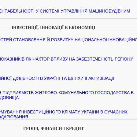
ЕНТАБЕЛЬНОСТІ У СИСТЕМІ УПРАВЛІННЯ МАШИНОБУДІВНИМ
ІНВЕСТИЦІЇ, ІННОВАЦІЇ В ЕКОНОМІЦІ
ТЕЙ СТАНОВЛЕННЯ Й РОЗВИТКУ НАЦІОНАЛЬНОЇ ІННОВАЦІЙНО
ОКАЗНИКІВ ЯК ФАКТОР ВПЛИВУ НА ЗАБЕЗПЕЧЕНІСТЬ РЕГІОНУ
НОЇ ДІЯЛЬНОСТІ В УКРАЇНІ ТА ШЛЯХИ ЇЇ АКТИВІЗАЦІЇ
Я ПІДПРИЄМСТВ ЖИТЛОВО-КОМУНАЛЬНОГО ГОСПОДАРСТВА В
ЕДОВИЩА
МУВАННЯ ІНВЕСТИЦІЙНОГО КЛІМАТУ УКРАЇНИ В СУЧАСНИХ
ОДАРЮВАННЯ
ГРОШІ, ФІНАНСИ І КРЕДИТ