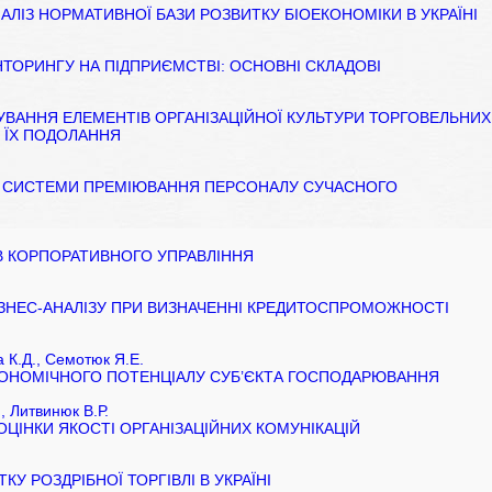
ЛІЗ НОРМАТИВНОЇ БАЗИ РОЗВИТКУ БІОЕКОНОМІКИ В УКРАЇНІ
ТОРИНГУ НА ПІДПРИЄМСТВІ: ОСНОВНІ СКЛАДОВІ
АННЯ ЕЛЕМЕНТІВ ОРГАНІЗАЦІЙНОЇ КУЛЬТУРИ ТОРГОВЕЛЬНИХ
 ЇХ ПОДОЛАННЯ
Ї СИСТЕМИ ПРЕМІЮВАННЯ ПЕРСОНАЛУ СУЧАСНОГО
 КОРПОРАТИВНОГО УПРАВЛІННЯ
ІЗНЕС-АНАЛІЗУ ПРИ ВИЗНАЧЕННІ КРЕДИТОСПРОМОЖНОСТІ
 К.Д., Семотюк Я.Е.
ОНОМІЧНОГО ПОТЕНЦІАЛУ СУБ’ЄКТА ГОСПОДАРЮВАННЯ
, Литвинюк В.Р.
ОЦІНКИ ЯКОСТІ ОРГАНІЗАЦІЙНИХ КОМУНІКАЦІЙ
У РОЗДРІБНОЇ ТОРГІВЛІ В УКРАЇНІ