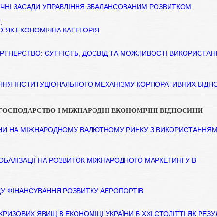
ЧНІ ЗАСАДИ УПРАВЛІННЯ ЗБАЛАНСОВАНИМ РОЗВИТКОМ
.
О ЯК ЕКОНОМІЧНА КАТЕГОРІЯ
РТНЕРСТВО: СУТНІСТЬ, ДОСВІД ТА МОЖЛИВОСТІ ВИКОРИСТАН
НЯ ІНСТИТУЦІОНАЛЬНОГО МЕХАНІЗМУ КОРПОРАТИВНИХ ВІДН
 ГОСПОДАРСТВО І МІЖНАРОДНІ ЕКОНОМІЧНІ ВІДНОСИНИ
ІНИ НА МІЖНАРОДНОМУ ВАЛЮТНОМУ РИНКУ З ВИКОРИСТАННЯ
ОБАЛІЗАЦІЇ НА РОЗВИТОК МІЖНАРОДНОГО МАРКЕТИНГУ В
ДУ ФІНАНСУВАННЯ РОЗВИТКУ АЕРОПОРТІВ
РИЗОВИХ ЯВИЩ В ЕКОНОМІЦІ УКРАЇНИ В ХХІ СТОЛІТТІ ЯК РЕЗУ