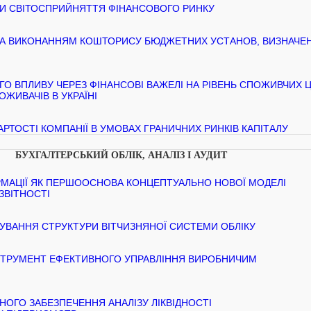
И СВІТОСПРИЙНЯТТЯ ФІНАНСОВОГО РИНКУ
ЗА ВИКОНАННЯМ КОШТОРИСУ БЮДЖЕТНИХ УСТАНОВ, ВИЗНАЧЕ
О ВПЛИВУ ЧЕРЕЗ ФІНАНСОВІ ВАЖЕЛІ НА РІВЕНЬ СПОЖИВЧИХ Ц
ЖИВАЧІВ В УКРАЇНІ
АРТОСТІ КОМПАНІЇ В УМОВАХ ГРАНИЧНИХ РИНКІВ КАПІТАЛУ
БУХГАЛТЕРСЬКИЙ ОБЛІК, АНАЛІЗ І АУДИТ
РМАЦІЇ ЯК ПЕРШООСНОВА КОНЦЕПТУАЛЬНО НОВОЇ МОДЕЛІ
ЗВІТНОСТІ
МУВАННЯ СТРУКТУРИ ВІТЧИЗНЯНОЇ СИСТЕМИ ОБЛІКУ
НСТРУМЕНТ ЕФЕКТИВНОГО УПРАВЛІННЯ ВИРОБНИЧИМ
ОГО ЗАБЕЗПЕЧЕННЯ АНАЛІЗУ ЛІКВІДНОСТІ