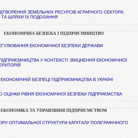
ІДТВОРЕННЯ ЗЕМЕЛЬНИХ РЕСУРСІВ АГРАРНОГО СЕКТОРА:
 ТА ШЛЯХИ ЇХ ПОДОЛАННЯ
ЕКОНОМІЧНА БЕЗПЕКА І ПІДПРИЄМНИЦТВО
ЕГУЛЮВАННЯ ЕКОНОМІЧНОЇ БЕЗПЕКИ ДЕРЖАВИ
ПІДПРИЄМНИЦТВА У КОНТЕКСТІ ЗМІЦНЕННЯ ЕКОНОМІЧНОЇ
ЕРИТОРІЙ
ЕКОНОМІЧНІЙ БЕЗПЕЦІ ПІДПРИЄМНИЦТВА В УКРАЇНІ
О ОЦІНКИ РІВНЯ ЕКОНОМІЧНОЇ БЕЗПЕКИ ПІДПРИЄМСТВА
ЕКОНОМІКА ТА УПРАВЛІННЯ ПІДПРИЄМСТВОМ
БОРУ ОПТИМАЛЬНОЇ СТРУКТУРИ КАПІТАЛУ ПОЛІГРАФІЧНОГО