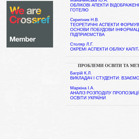
Маначинська Ю.А.
ОБЛІКОВІ АПЕКТИ ВІДОБРАЖЕ
ГОТЕЛЮ
Скрипник Н.В.
ТЕОРЕТИЧНІ АСПЕКТИ ФОРМУВА
ОСНОВИ ПОБУДОВИ ІНФОРМАЦ
ПІДПРИЄМСТВА
Столяр Л.Г.
ОКРЕМІ АСПЕКТИ ОБЛІКУ КАПІ
ПРОБЛЕМИ ОСВІТИ ТА МЕ
Багрій К.Л.
ВИКЛАДАЧ І СТУДЕНТИ: ВЗАЄМ
Маркіна І.А.
АНАЛІЗ РОЗПОДІЛУ ПРОПОЗИЦІЇ
ОСВІТИ УКРАЇНИ