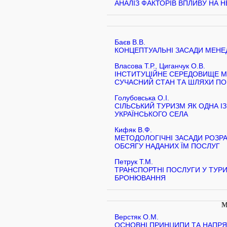
АНАЛІЗ ФАКТОРІВ ВПЛИВУ НА Н
Баєв В.В.
КОНЦЕПТУАЛЬНІ ЗАСАДИ МЕНЕ
Власова Т.Р., Циганчук О.В.
ІНСТИТУЦІЙНЕ СЕРЕДОВИЩЕ МІ
СУЧАСНИЙ СТАН ТА ШЛЯХИ П
Голубовська О.І.
СІЛЬСЬКИЙ ТУРИЗМ ЯК ОДНА І
УКРАЇНСЬКОГО СЕЛА
Кифяк В.Ф.
МЕТОДОЛОГІЧНІ ЗАСАДИ РОЗРА
ОБСЯГУ НАДАНИХ ЇМ ПОСЛУГ
Петрук Т.М.
ТРАНСПОРТНІ ПОСЛУГИ У ТУР
БРОНЮВАННЯ
М
Верстяк О.М.
ОСНОВНІ ПРИНЦИПИ ТА НАПР