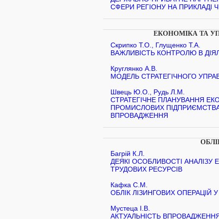
СФЕРИ РЕГІОНУ НА ПРИКЛАДІ 
ЕКОНОМІКА ТА У
Скрипко Т.О., Глущенко Т.А.
ВАЖЛИВІСТЬ КОНТРОЛЮ В ДІЯ
Круглянко А.В.
МОДЕЛЬ СТРАТЕГІЧНОГО УПРА
Швець Ю.О., Рудь Л.М.
СТРАТЕГІЧНЕ ПЛАНУВАННЯ ЕК
ПРОМИСЛОВИХ ПІДПРИЄМСТВАХ
ВПРОВАДЖЕННЯ
ОБЛІ
Багрій К.Л.
ДЕЯКІ ОСОБЛИВОСТІ АНАЛІЗУ
ТРУДОВИХ РЕСУРСІВ
Кафка С.М.
ОБЛІК ЛІЗИНГОВИХ ОПЕРАЦІЙ 
Мустеца І.В.
АКТУАЛЬНІСТЬ ВПРОВАДЖЕННЯ