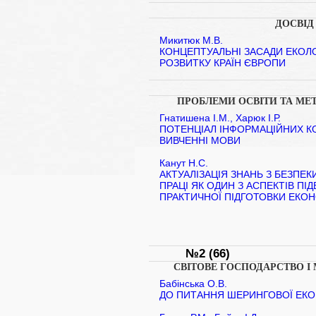
ДОСВІД
Микитюк М.В.
КОНЦЕПТУАЛЬНІ ЗАСАДИ ЕКОЛ
РОЗВИТКУ КРАЇН ЄВРОПИ
ПРОБЛЕМИ ОСВІТИ ТА МЕ
Гнатишена І.М., Харюк І.Р.
ПОТЕНЦІАЛ ІНФОРМАЦІЙНИХ К
ВИВЧЕННІ МОВИ
Канут Н.С.
АКТУАЛІЗАЦІЯ ЗНАНЬ З БЕЗПЕ
ПРАЦІ ЯК ОДИН З АСПЕКТІВ П
ПРАКТИЧНОЇ ПІДГОТОВКИ ЕКОН
№2 (66)
СВІТОВЕ ГОСПОДАРСТВО І
Бабінська О.В.
ДО ПИТАННЯ ШЕРИНГОВОЇ ЕК