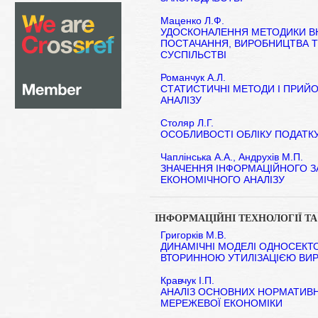
Маценко Л.Ф.
УДОСКОНАЛЕННЯ МЕТОДИКИ В
ПОСТАЧАННЯ, ВИРОБНИЦТВА ТА
СУСПІЛЬСТВІ
Романчук А.Л.
СТАТИСТИЧНІ МЕТОДИ І ПРИЙ
АНАЛІЗУ
Столяр Л.Г.
ОСОБЛИВОСТІ ОБЛІКУ ПОДАТК
Чаплінська А.А., Андрухів М.П.
ЗНАЧЕННЯ ІНФОРМАЦІЙНОГО З
ЕКОНОМІЧНОГО АНАЛІЗУ
ІНФОРМАЦІЙНІ ТЕХНОЛОГІЇ 
Григорків М.В.
ДИНАМІЧНІ МОДЕЛІ ОДНОСЕКТ
ВТОРИННОЮ УТИЛІЗАЦІЄЮ ВИ
Кравчук І.П.
АНАЛІЗ ОСНОВНИХ НОРМАТИВ
МЕРЕЖЕВОЇ ЕКОНОМІКИ