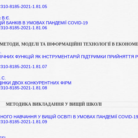
/2310-8185-2021-1.81.05
 В.Є.
ІЙ БАНКІВ В УМОВАХ ПАНДЕМІЇ COVID-19
/2310-8185-2021-1.81.06
МЕТОДИ, МОДЕЛІ ТА ІНФОРМАЦІЙНІ ТЕХНОЛОГІЇ В ЕКОНОМІ
.
ІЧНИХ ФУНКЦІЙ ЯК ІНСТРУМЕНТАРІЙ ПІДТРИМКИ ПРИЙНЯТТЯ Р
/2310-8185-2021-1.81.07
С.С.
ДІНКИ ДВОХ КОНКУРЕНТНИХ ФІРМ
/2310-8185-2021-1.81.08
МЕТОДИКА ВИКЛАДАННЯ У ВИЩІЙ ШКОЛІ
ОГО НАВЧАННЯ У ВИЩІЙ ОСВІТІ В УМОВАХ ПАНДЕМІЇ COVID-1
/2310-8185-2021-1.81.09