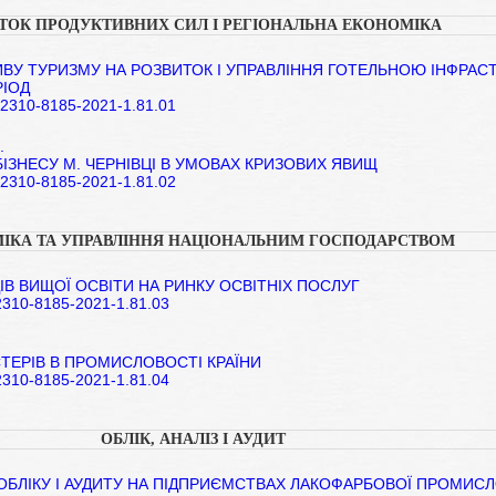
ТОК ПРОДУКТИВНИХ СИЛ І РЕГІОНАЛЬНА ЕКОНОМІКА
ИВУ ТУРИЗМУ НА РОЗВИТОК І УПРАВЛІННЯ ГОТЕЛЬНОЮ ІНФРА
РІОД
5/2310-8185-2021-1.81.01
.
ІЗНЕСУ М. ЧЕРНІВЦІ В УМОВАХ КРИЗОВИХ ЯВИЩ
5/2310-8185-2021-1.81.02
ІКА ТА УПРАВЛІННЯ НАЦІОНАЛЬНИМ ГОСПОДАРСТВОМ
В ВИЩОЇ ОСВІТИ НА РИНКУ ОСВІТНІХ ПОСЛУГ
/2310-8185-2021-1.81.03
ТЕРІВ В ПРОМИСЛОВОСТІ КРАЇНИ
/2310-8185-2021-1.81.04
ОБЛІК, АНАЛІЗ І АУДИТ
БЛІКУ І АУДИТУ НА ПІДПРИЄМСТВАХ ЛАКОФАРБОВОЇ ПРОМИС