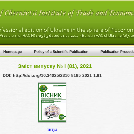
Homepage
Policy of a Scientific Publication
Publication Proced
Зміст випуску № I (81), 2021
DOI: http://doi.org/10.34025/2310-8185-2021-1.81
титул