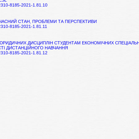
ESL
/2310-8185-2021-1.81.10
УЧАСНИЙ СТАН, ПРОБЛЕМИ ТА ПЕРСПЕКТИВИ
/2310-8185-2021-1.81.11
ЮРИДИЧНИХ ДИСЦИПЛІН СТУДЕНТАМ ЕКОНОМІЧНИХ СПЕЦІАЛЬ
ТІ ДИСТАНЦІЙНОГО НАВЧАННЯ
/2310-8185-2021-1.81.12