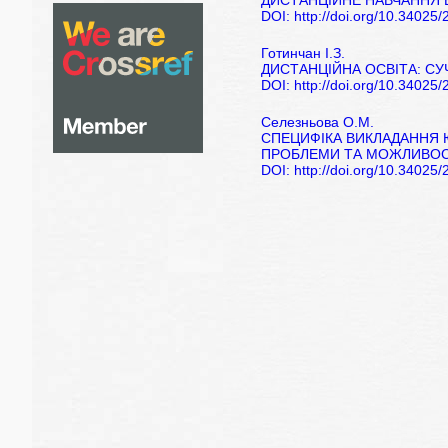
ДИСТАНЦІЙНЕ НАВЧАННЯ 
DOI: http://doi.org/10.34025
Готинчан І.З.
ДИСТАНЦІЙНА ОСВІТА: С
DOI: http://doi.org/10.34025
Селезньова О.М.
СПЕЦИФІКА ВИКЛАДАННЯ 
ПРОБЛЕМИ ТА МОЖЛИВОС
DOI: http://doi.org/10.34025