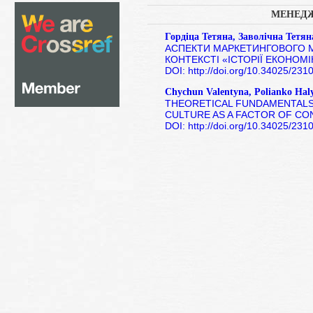
МЕНЕДЖ
Гордіца Тетяна, Заволічна Тетян
АСПЕКТИ МАРКЕТИНГОВОГО 
КОНТЕКСТІ «ІСТОРІЇ ЕКОНОМ
DOI: http://doi.org/10.34025/23
Chychun Valentyna, Polianko Hal
THEORETICAL FUNDAMENTALS
CULTURE AS A FACTOR OF CO
DOI: http://doi.org/10.34025/23