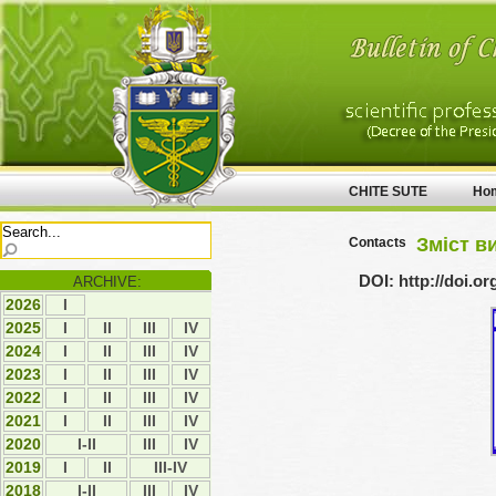
CHITE SUTE
Ho
Зміст ви
Contacts
DOI: http://doi.o
ARCHIVE:
2026
І
2025
І
ІI
ІII
ІV
2024
І
ІI
ІII
ІV
2023
І
ІI
ІII
ІV
2022
І
ІI
ІII
ІV
2021
І
ІI
ІII
IV
2020
I-II
ІII
IV
2019
І
ІI
III-IV
2018
I-II
ІІІ
ІV