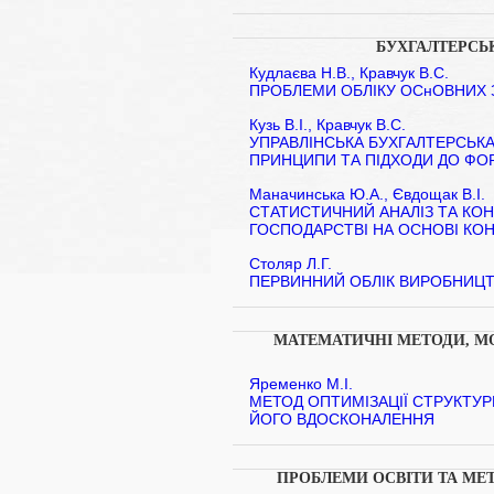
БУХГАЛТЕРСЬК
Кудлаєва Н.В., Кравчук В.С.
ПРОБЛЕМИ ОБЛІКУ ОСнОВНИХ 
Кузь В.І., Кравчук В.С.
УПРАВЛІНСЬКА БУХГАЛТЕРСЬКА
ПРИНЦИПИ ТА ПІДХОДИ ДО Ф
Маначинська Ю.А., Євдощак В.І.
СТАТИСТИЧНИЙ АНАЛІЗ ТА КО
ГОСПОДАРСТВІ НА ОСНОВІ КО
Столяр Л.Г.
ПЕРВИННИЙ ОБЛІК ВИРОБНИЦТВ
МАТЕМАТИЧНІ МЕТОДИ, МО
Яременко М.І.
МЕТОД ОПТИМІЗАЦІЇ СТРУКТУР
ЙОГО ВДОСКОНАЛЕННЯ
ПРОБЛЕМИ ОСВІТИ ТА МЕ